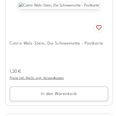
Catrin Welz-Stein, Die Schneemotte - Postkarte
Regulärer Preis:
1,30 €
Preise inkl. MwSt. zzgl. Versandkosten
In den Warenkorb