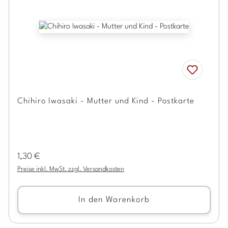
Chihiro Iwasaki - Mutter und Kind - Postkarte
Regulärer Preis:
1,30 €
Preise inkl. MwSt. zzgl. Versandkosten
In den Warenkorb