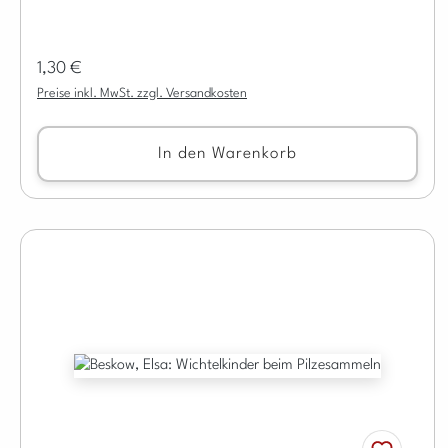
Regulärer Preis:
1,30 €
Preise inkl. MwSt. zzgl. Versandkosten
In den Warenkorb