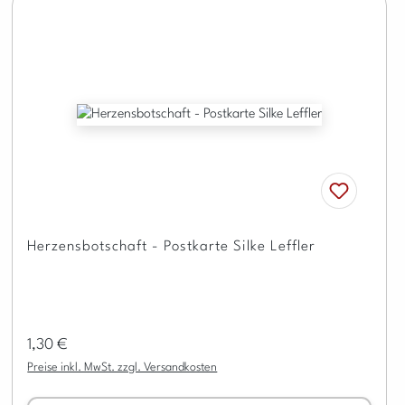
Herzensbotschaft - Postkarte Silke Leffler
Regulärer Preis:
1,30 €
Preise inkl. MwSt. zzgl. Versandkosten