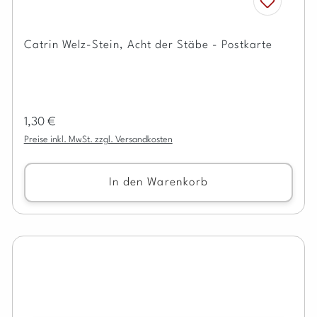
Catrin Welz-Stein, Acht der Stäbe - Postkarte
Regulärer Preis:
1,30 €
Preise inkl. MwSt. zzgl. Versandkosten
In den Warenkorb