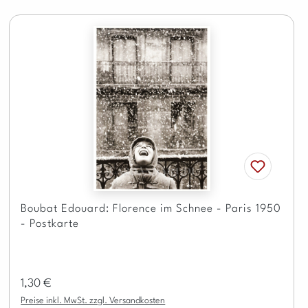
Boubat Edouard: Florence im Schnee - Paris 1950
- Postkarte
Regulärer Preis:
1,30 €
Preise inkl. MwSt. zzgl. Versandkosten