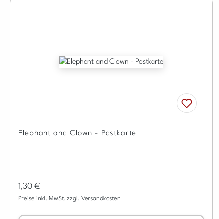
Elephant and Clown - Postkarte
Regulärer Preis:
1,30 €
Preise inkl. MwSt. zzgl. Versandkosten