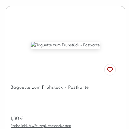
Baguette zum Frühstück - Postkarte
Regulärer Preis:
1,30 €
Preise inkl. MwSt. zzgl. Versandkosten