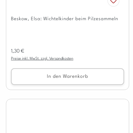
Beskow, Elsa: Wichtelkinder beim Pilzesammeln
Regulärer Preis:
1,30 €
Preise inkl. MwSt. zzgl. Versandkosten
In den Warenkorb