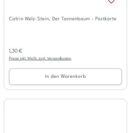
Catrin Welz-Stein, Der Tannenbaum - Postkarte
Regulärer Preis:
1,30 €
Preise inkl. MwSt. zzgl. Versandkosten
In den Warenkorb