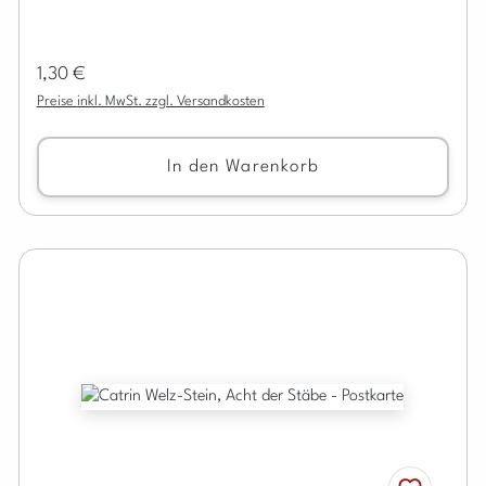
Regulärer Preis:
1,30 €
Preise inkl. MwSt. zzgl. Versandkosten
In den Warenkorb