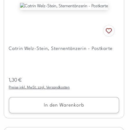
Catrin Welz-Stein, Sternentänzerin - Postkarte
Regulärer Preis:
1,30 €
Preise inkl. MwSt. zzgl. Versandkosten
In den Warenkorb