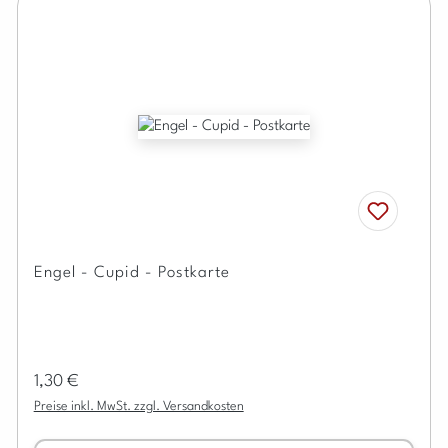
Engel - Cupid - Postkarte
Regulärer Preis:
1,30 €
Preise inkl. MwSt. zzgl. Versandkosten