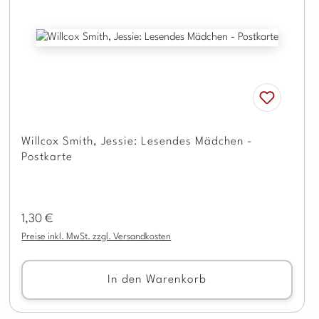
Willcox Smith, Jessie: Lesendes Mädchen -
Postkarte
Regulärer Preis:
1,30 €
Preise inkl. MwSt. zzgl. Versandkosten
In den Warenkorb