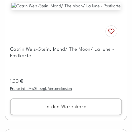
Catrin Welz-Stein, Mond/ The Moon/ La lune -
Postkarte
Regulärer Preis:
1,30 €
Preise inkl. MwSt. zzgl. Versandkosten
In den Warenkorb