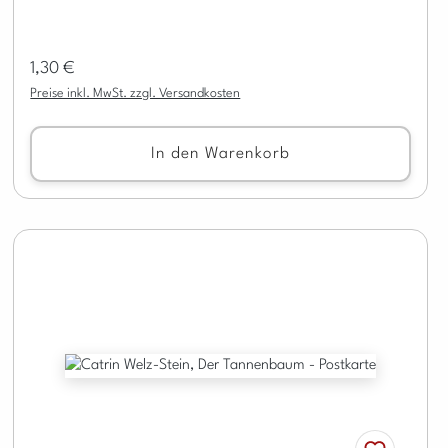
Regulärer Preis:
1,30 €
Preise inkl. MwSt. zzgl. Versandkosten
In den Warenkorb