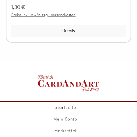
Regulärer Preis:
1,30 €
Preise inkl. MwSt. zzgl. Versandkosten
Details
Startseite
Mein Konto
Merkzettel