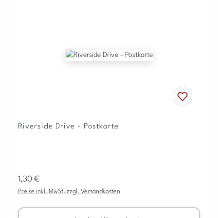
Riverside Drive - Postkarte
Regulärer Preis:
1,30 €
Preise inkl. MwSt. zzgl. Versandkosten