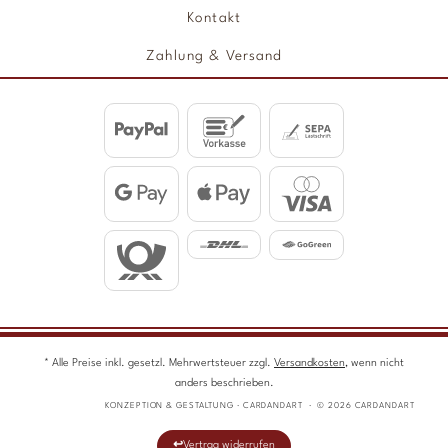
Kontakt
Zahlung & Versand
* Alle Preise inkl. gesetzl. Mehrwertsteuer zzgl.
Versandkosten
, wenn nicht
anders beschrieben.
KONZEPTION & GESTALTUNG · CARDANDART · © 2026 CARDANDART
Vertrag widerrufen