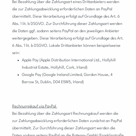
Bei Bezahlung über die Zahlungsart eines Drittanbieters werden
die zur Zahlungsabwicklung erforderlichen Daten an PayPal
übermittelt. Diese Verarbeitung erfolgt auf Grundlage des Art. 6
Abs. 1 lit. b DSGVO. Zur Durchführung dieser Zahlungsart werden
die Daten ggf. sodann seitens PayPal an den jeweiligen Anbieter
weitergegeben. Diese Verarbeitung erfolgt auf Grundlage des Art.
6 Abs. 1 lit. b DSGVO. Lokale Drittanbieter können beispielsweise
sein:
Apple Pay (Apple Distribution International Ltd., Hollyhill
Industrial Estate, Hollyhill, Cork, Irland)
Google Pay (Google Ireland Limited, Gordon House, 4
Barrow St, Dublin, D04 E5W5, Irland)
Rechnungskauf via PayPal
Bei Bezahlung über die Zahlungsart Rechnungskauf werden die
zur Zahlungsabwicklung erforderlichen Daten zunächst an PayPal
übermittelt. Zur Durchführung dieser Zahlungsart werden die
Daten sodann seitens PayPal an die Ratepay GmbH (Franklinstraße