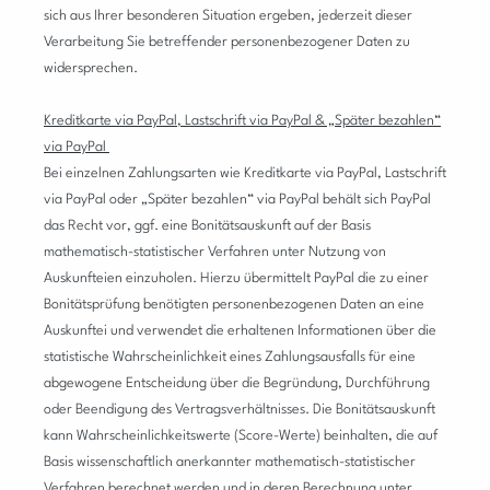
sich aus Ihrer besonderen Situation ergeben, jederzeit dieser
Verarbeitung Sie betreffender personenbezogener Daten zu
widersprechen.
Kreditkarte via PayPal, Lastschrift via PayPal & „Später bezahlen“
via PayPal
Bei einzelnen Zahlungsarten wie Kreditkarte via PayPal, Lastschrift
via PayPal oder „Später bezahlen“ via PayPal behält sich PayPal
das Recht vor, ggf. eine Bonitätsauskunft auf der Basis
mathematisch-statistischer Verfahren unter Nutzung von
Auskunfteien einzuholen. Hierzu übermittelt PayPal die zu einer
Bonitätsprüfung benötigten personenbezogenen Daten an eine
Auskunftei und verwendet die erhaltenen Informationen über die
statistische Wahrscheinlichkeit eines Zahlungsausfalls für eine
abgewogene Entscheidung über die Begründung, Durchführung
oder Beendigung des Vertragsverhältnisses. Die Bonitätsauskunft
kann Wahrscheinlichkeitswerte (Score-Werte) beinhalten, die auf
Basis wissenschaftlich anerkannter mathematisch-statistischer
Verfahren berechnet werden und in deren Berechnung unter