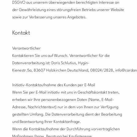
DSGVO aus unserem überwiegenden berechtigten Interesse an
der Gewährleistung eines störungsfreien Betriebs unserer Website
sowie zur Verbesserung unseres Angebotes.
Kontakt
Verantwortlicher
Kontaktieren Sie uns auf Wunsch. Verantwortlicher für die
Datenverarbeitung ist:
Doris Schlutius,
Hygin-
Kienestr.5a,
83607
Holzkirchen
Deutschland,
08024/2828,
info@cardan
Initiativ-Kontaktaufnahme des Kunden per E-Mail
Wenn Sie per E-Mail initiativ mit uns in Geschäftskontakt treten,
erheben wir Ihre personenbezogenen Daten (Name, E-Mail-
Adresse, Nachrichtentext) nur in dem von Ihnen zur Verfügung
gestellten Umfang. Die Datenverarbeitung dient der Bearbeitung
und Beantwortung Ihrer Kontaktanfrage.
Wenn die Kontaktaufnahme der Durchführung vorvertraglichen
Maßnahmen (bspw. Beratung bei Kaufinteresse,