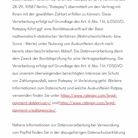
28-29, 10587 Berlin; "Ratepay") übermittelt um den Vertrag mit
Ihnen mit der gewählten Zahlart erfüllen zu können. Diese
Verarbeitung erfolgt auf Grundlage des Art. 6 Abs. 1 lit. b DSGVO.
Ratepay führt ggf. eine Bonitätsauskunft auf der Basis
mathematisch-statistischer Verfahren (Wahrscheinlichkeits- bzw.
Score - Werte) unter Nutzung von Auskunfteien durch nach
bereits oben beschriebenen Ablauf. Die Datenverarbeitung dient
dem Zweck der Bonitätsprüfung für eine Vertragsanbahnung. Die
Verarbeitung erfolgt auf Grundlage des Art. 6 Abs. 1 lit. f DSGVO
aus unserem überwiegenden berechtigten Interesse am Schutz
vor Zahlungsausfall, wenn Ratepay in Vorleistung geht. Weitere
Informationen zum Datenschutz und welche Auskunfteien Ratpay
verwenden finden Sie unter
https://www.ratepay.com/legal-
payment-dataprivacy/
und
https://www.ratepay.com/legal-
payment-creditagencies/
.
Nähere Informationen zur Datenverarbeitung bei Verwendung
von PayPal finden Sie in der dazugehörigen Datenschutzerklärung