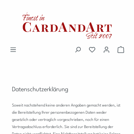
Zum Hauptinhalt springen
Du hast 0 Produkte 
Waren
Datenschutzerklärung
Soweit nachstehend keine anderen Angaben gemacht werden, ist
die Bereitstellung Ihrer personenbezogenen Daten weder
gesetzlich oder vertraglich vorgeschrieben, noch für einen
Vertragsabschluss erforderlich. Sie sind zur Bereitstellung der