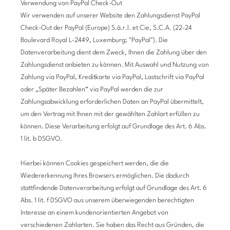
Verwendung von PayPal Check-Out
Wir verwenden auf unserer Website den Zahlungsdienst PayPal
Check-Out der PayPal (Europe) S.à.r.l. et Cie, S.C.A. (22-24
Boulevard Royal L-2449, Luxemburg; "PayPal"). Die
Datenverarbeitung dient dem Zweck, Ihnen die Zahlung über den
Zahlungsdienst anbieten zu können. Mit Auswahl und Nutzung von
Zahlung via PayPal, Kreditkarte via PayPal, Lastschrift via PayPal
oder „Später Bezahlen“ via PayPal werden die zur
Zahlungsabwicklung erforderlichen Daten an PayPal übermittelt,
um den Vertrag mit Ihnen mit der gewählten Zahlart erfüllen zu
können. Diese Verarbeitung erfolgt auf Grundlage des Art. 6 Abs.
1 lit. b DSGVO.
Hierbei können Cookies gespeichert werden, die die
Wiedererkennung Ihres Browsers ermöglichen. Die dadurch
stattfindende Datenverarbeitung erfolgt auf Grundlage des Art. 6
Abs. 1 lit. f DSGVO aus unserem überwiegenden berechtigten
Interesse an einem kundenorientierten Angebot von
verschiedenen Zahlarten.
Sie haben das Recht aus Gründen, die