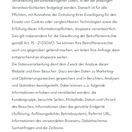
Verarbeitung personenbezogener Daten, in der die jeweiligen
Verantwortlichkeiten festgelegt werden. Danach ist für alle
Pflichten, mit Ausnahme der Einholung Ihrer Einwilligung für den
Einsatz von Cookies oder vergleichbaren Technologien sowie die
Erfüllung dieser Informationspflichten, shopware verantwortlich.
Dies gilt insbesondere für die Gewährung der Betroffenenrechte
gemäß Art. 15 - 21 DSGVO. Sie können Ihre Betroffenenrechte
auch uns gegenüber geltend machen, wir leiten Ihre Anfrage dann
entsprechend an shopware weiter.
Die Datenverarbeitung dient dem Zweck der Analyse dieser
Website und ihrer Besucher. Dazu werden Daten zu Marketing-
und Optimierungszwecken gespeichert und in Berichten, Analysen
und Statistiken bereitgestellt. Dabei können u.a. folgende
Informationen erhoben und verarbeitet werden: die
Kundengruppe, besuchte Seiten, Klickpfade, Datum und Uhrzeit
des Besuches, Informationen über das genutzte Endgerät
(Auflösung, Auflösungsdichte, Betriebssystem), Referrer URL,
Informationen des verwendeten Browsers, Gebietsschema,
Suchanfragen und die Zeitzone.