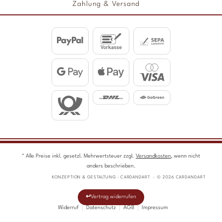
Zahlung & Versand
* Alle Preise inkl. gesetzl. Mehrwertsteuer zzgl.
Versandkosten
, wenn nicht
anders beschrieben.
KONZEPTION & GESTALTUNG · CARDANDART · © 2026 CARDANDART
Vertrag widerrufen
Widerruf
Datenschutz
AGB
Impressum