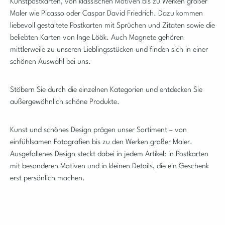
Kunstpostkarten, von klassischen Motiven bis zu Werken großer
Maler wie Picasso oder Caspar David Friedrich. Dazu kommen
liebevoll gestaltete Postkarten mit Sprüchen und Zitaten sowie die
beliebten Karten von Inge Löök. Auch Magnete gehören
mittlerweile zu unseren Lieblingsstücken und finden sich in einer
schönen Auswahl bei uns.
Stöbern Sie durch die einzelnen Kategorien und entdecken Sie
außergewöhnlich schöne Produkte.
Kunst und schönes Design prägen unser Sortiment – von
einfühlsamen Fotografien bis zu den Werken großer Maler.
Ausgefallenes Design steckt dabei in jedem Artikel: in Postkarten
mit besonderen Motiven und in kleinen Details, die ein Geschenk
erst persönlich machen.