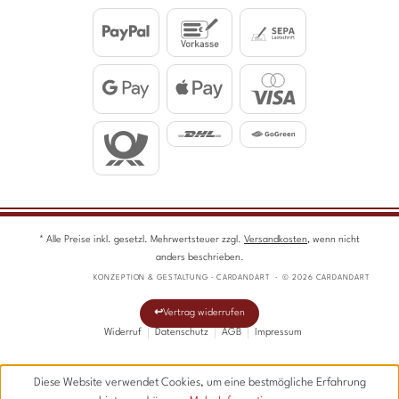
* Alle Preise inkl. gesetzl. Mehrwertsteuer zzgl.
Versandkosten
, wenn nicht
anders beschrieben.
KONZEPTION & GESTALTUNG · CARDANDART · © 2026 CARDANDART
Vertrag widerrufen
Widerruf
Datenschutz
AGB
Impressum
Diese Website verwendet Cookies, um eine bestmögliche Erfahrung