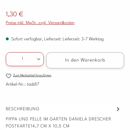
Regulärer Preis:
1,30 €
Preise inkl. MwSt. zzgl. Versandkosten
Sofort verfügbar, Lieferzeit: Lieferzeit: 3-7 Werktag
Produkt Anzahl: Gib den gewünschten Wert ein ode
In den Warenkorb
Zum Merkzettel hinzufügen
Artikel-Nr.:
tadd17
BESCHREIBUNG
PIPPA UND PELLE IM GARTEN DANIELA DRESCHER
POSTKARTE14,7 CM X 10,5 CM