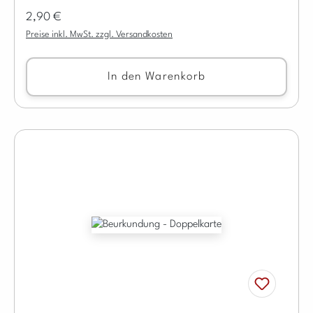
Regulärer Preis:
2,90 €
Preise inkl. MwSt. zzgl. Versandkosten
In den Warenkorb