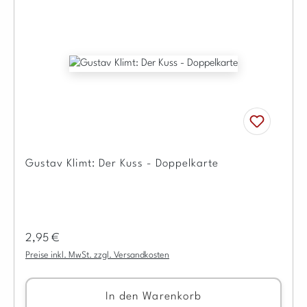
Gustav Klimt: Der Kuss - Doppelkarte
Regulärer Preis:
2,95 €
Preise inkl. MwSt. zzgl. Versandkosten
In den Warenkorb