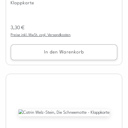
Klappkarte
Regulärer Preis:
3,30 €
Preise inkl. MwSt. zzgl. Versandkosten
In den Warenkorb