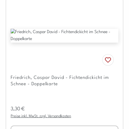
Friedrich, Caspar David - Fichtendickicht im
Schnee - Doppelkarte
Regulärer Preis:
3,30 €
Preise inkl. MwSt. zzgl. Versandkosten