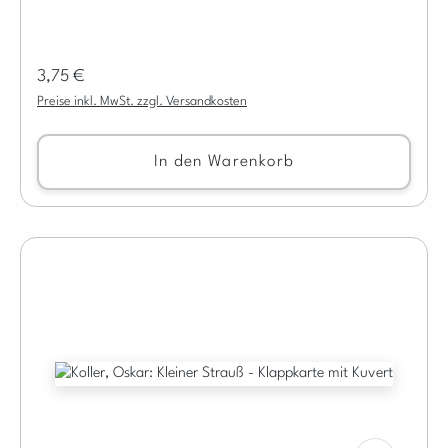
Regulärer Preis:
3,75 €
Preise inkl. MwSt. zzgl. Versandkosten
In den Warenkorb