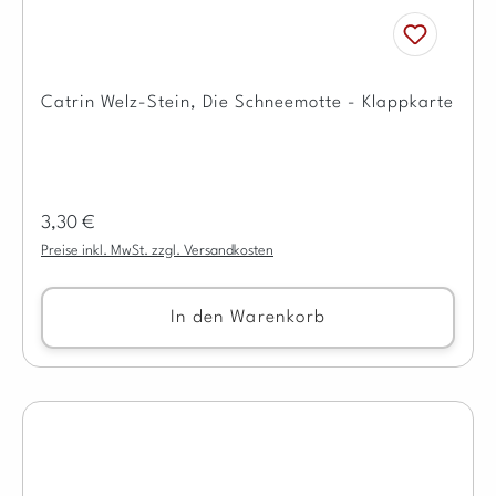
Catrin Welz-Stein, Die Schneemotte - Klappkarte
Regulärer Preis:
3,30 €
Preise inkl. MwSt. zzgl. Versandkosten
In den Warenkorb