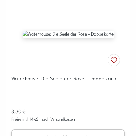
Waterhouse: Die Seele der Rose - Doppelkarte
Regulärer Preis:
3,30 €
Preise inkl. MwSt. zzgl. Versandkosten