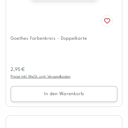
Goethes Farbenkreis - Doppelkarte
Regulärer Preis:
2,95 €
Preise inkl. MwSt. zzgl. Versandkosten
In den Warenkorb