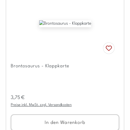
Brontosaurus - Klappkarte
Regulärer Preis:
3,75 €
Preise inkl. MwSt. zzgl. Versandkosten
In den Warenkorb