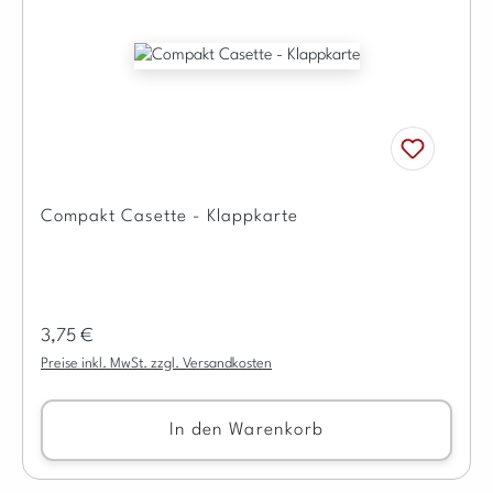
Compakt Casette - Klappkarte
Regulärer Preis:
3,75 €
Preise inkl. MwSt. zzgl. Versandkosten
In den Warenkorb