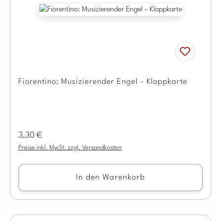
Fiorentino: Musizierender Engel - Klappkarte
Regulärer Preis:
3,30 €
Preise inkl. MwSt. zzgl. Versandkosten
In den Warenkorb