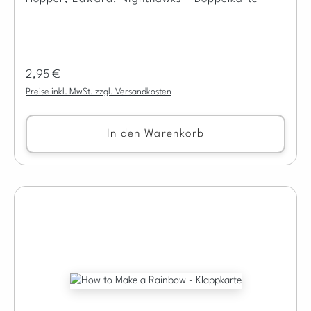
Regulärer Preis:
2,95 €
Preise inkl. MwSt. zzgl. Versandkosten
In den Warenkorb