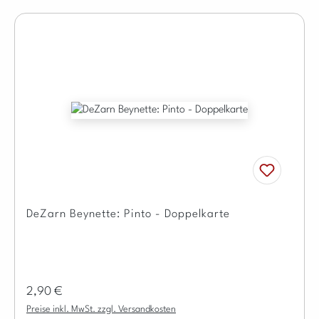
DeZarn Beynette: Pinto - Doppelkarte
Regulärer Preis:
2,90 €
Preise inkl. MwSt. zzgl. Versandkosten