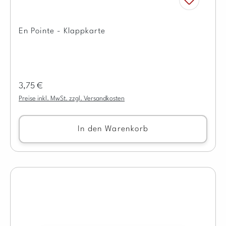
En Pointe - Klappkarte
Regulärer Preis:
3,75 €
Preise inkl. MwSt. zzgl. Versandkosten
In den Warenkorb