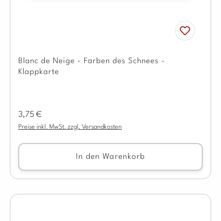
Blanc de Neige - Farben des Schnees -
Klappkarte
Regulärer Preis:
3,75 €
Preise inkl. MwSt. zzgl. Versandkosten
In den Warenkorb