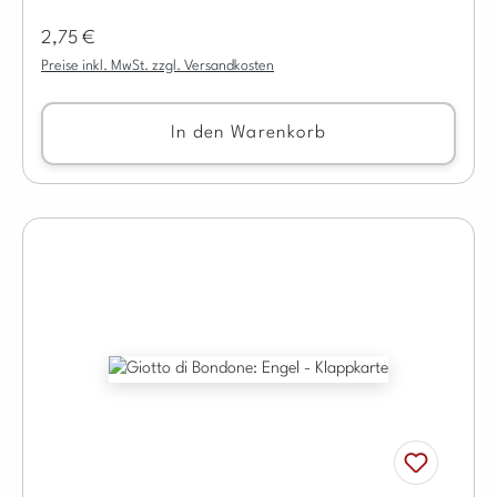
Regulärer Preis:
2,75 €
Preise inkl. MwSt. zzgl. Versandkosten
In den Warenkorb