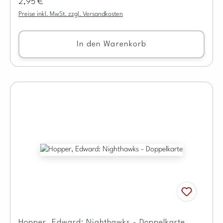
Regulärer Preis:
2,95 €
Preise inkl. MwSt. zzgl. Versandkosten
In den Warenkorb
Hopper, Edward: Nighthawks - Doppelkarte