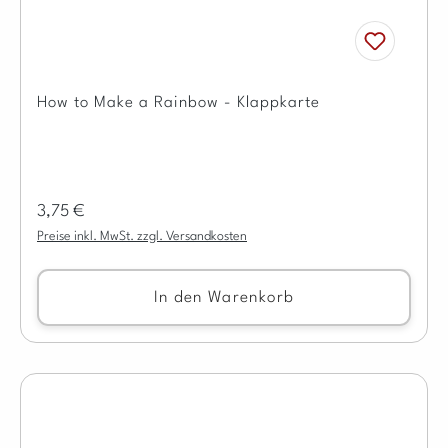
How to Make a Rainbow - Klappkarte
Regulärer Preis:
3,75 €
Preise inkl. MwSt. zzgl. Versandkosten
In den Warenkorb