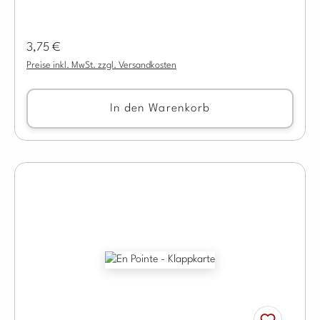
Regulärer Preis:
3,75 €
Preise inkl. MwSt. zzgl. Versandkosten
In den Warenkorb