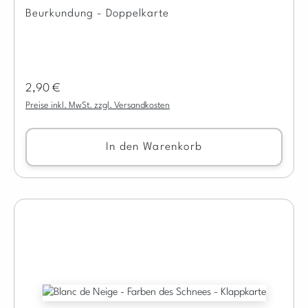
Beurkundung - Doppelkarte
Regulärer Preis:
2,90 €
Preise inkl. MwSt. zzgl. Versandkosten
In den Warenkorb