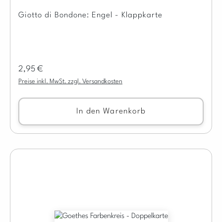
Giotto di Bondone: Engel - Klappkarte
Regulärer Preis:
2,95 €
Preise inkl. MwSt. zzgl. Versandkosten
In den Warenkorb