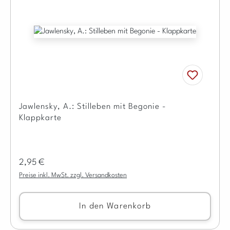
Jawlensky, A.: Stilleben mit Begonie -
Klappkarte
Regulärer Preis:
2,95 €
Preise inkl. MwSt. zzgl. Versandkosten
In den Warenkorb