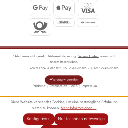
* Alle Preise inkl. gesetzl. Mehrwertsteuer zzgl.
Versandkosten
, wenn nicht
anders beschrieben.
KONZEPTION & GESTALTUNG · CARDANDART · © 2026 CARDANDART
Vertrag widerrufen
Widerruf
Datenschutz
AGB
Impressum
Diese Website verwendet Cookies, um eine bestmögliche Erfahrung
bieten zu können.
Mehr Informationen ...
Konfigurieren
Nur technisch notwendige