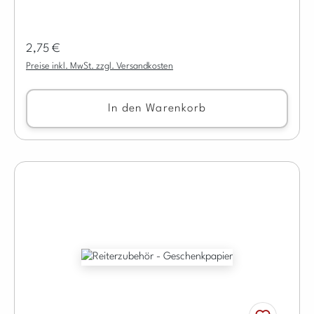
Regulärer Preis:
2,75 €
Preise inkl. MwSt. zzgl. Versandkosten
In den Warenkorb