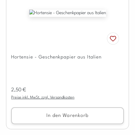
Hortensie - Geschenkpapier aus Italien
Regulärer Preis:
2,50 €
Preise inkl. MwSt. zzgl. Versandkosten
In den Warenkorb