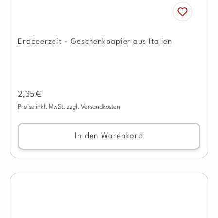
Erdbeerzeit - Geschenkpapier aus Italien
Regulärer Preis:
2,35 €
Preise inkl. MwSt. zzgl. Versandkosten
In den Warenkorb