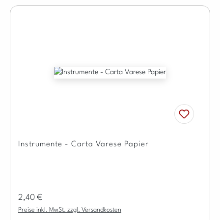
Instrumente - Carta Varese Papier
Regulärer Preis:
2,40 €
Preise inkl. MwSt. zzgl. Versandkosten