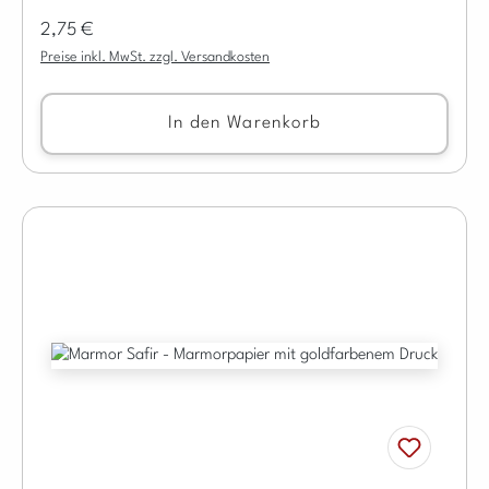
Regulärer Preis:
2,75 €
Preise inkl. MwSt. zzgl. Versandkosten
In den Warenkorb