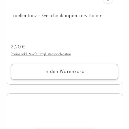
Libellentanz - Geschenkpapier aus Italien
Regulärer Preis:
2,20 €
Preise inkl. MwSt. zzgl. Versandkosten
In den Warenkorb