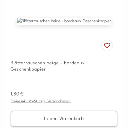
Blätterrauschen beige - bordeaux
Geschenkpapier
Regulärer Preis:
1,80 €
Preise inkl. MwSt. zzgl. Versandkosten
In den Warenkorb