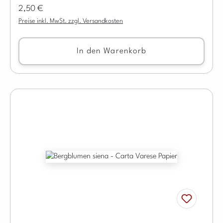
Regulärer Preis:
2,50 €
Preise inkl. MwSt. zzgl. Versandkosten
In den Warenkorb