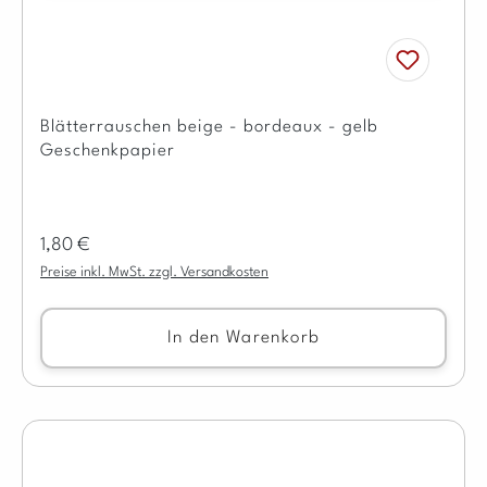
Blätterrauschen beige - bordeaux - gelb
Geschenkpapier
Regulärer Preis:
1,80 €
Preise inkl. MwSt. zzgl. Versandkosten
In den Warenkorb