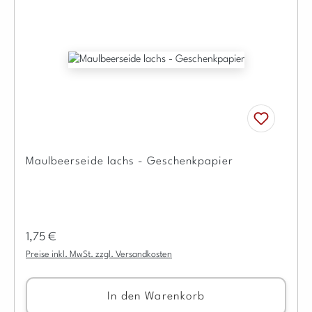
Maulbeerseide lachs - Geschenkpapier
Regulärer Preis:
1,75 €
Preise inkl. MwSt. zzgl. Versandkosten
In den Warenkorb