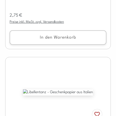
Regulärer Preis:
2,75 €
Preise inkl. MwSt. zzgl. Versandkosten
In den Warenkorb