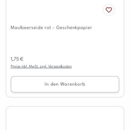
Maulbeerseide rot - Geschenkpapier
Regulärer Preis:
1,75 €
Preise inkl. MwSt. zzgl. Versandkosten
In den Warenkorb