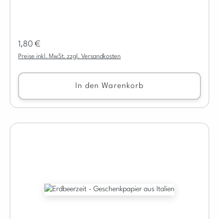
Regulärer Preis:
1,80 €
Preise inkl. MwSt. zzgl. Versandkosten
In den Warenkorb