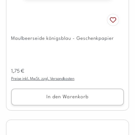
Maulbeerseide königsblau - Geschenkpapier
Regulärer Preis:
1,75 €
Preise inkl. MwSt. zzgl. Versandkosten
In den Warenkorb