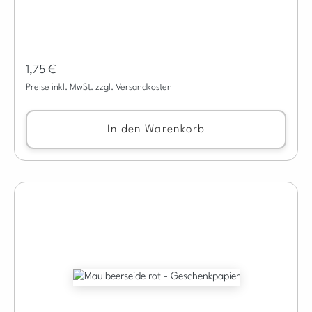
Regulärer Preis:
1,75 €
Preise inkl. MwSt. zzgl. Versandkosten
In den Warenkorb