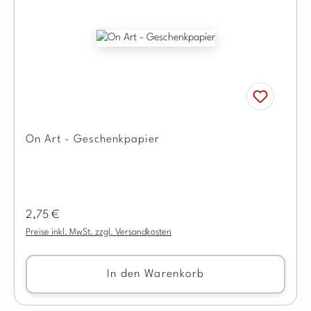
On Art - Geschenkpapier
Regulärer Preis:
2,75 €
Preise inkl. MwSt. zzgl. Versandkosten
In den Warenkorb