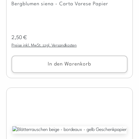
Bergblumen siena - Carta Varese Papier
Regulärer Preis:
2,50 €
Preise inkl. MwSt. zzgl. Versandkosten
In den Warenkorb