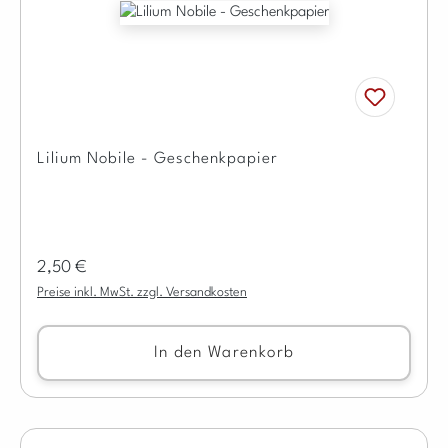
Lilium Nobile - Geschenkpapier
Regulärer Preis:
2,50 €
Preise inkl. MwSt. zzgl. Versandkosten
In den Warenkorb