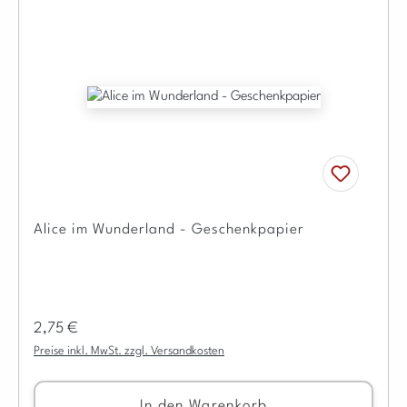
Alice im Wunderland - Geschenkpapier
Regulärer Preis:
2,75 €
Preise inkl. MwSt. zzgl. Versandkosten
In den Warenkorb