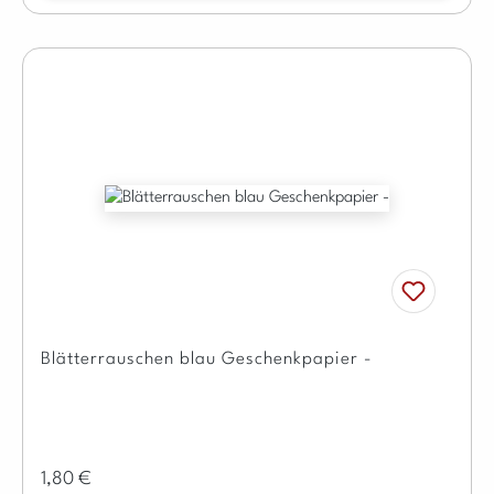
Blätterrauschen blau Geschenkpapier -
Regulärer Preis:
1,80 €