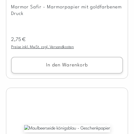
Marmor Safir - Marmorpapier mit goldfarbenem
Druck
Regulärer Preis:
2,75 €
Preise inkl. MwSt. zzgl. Versandkosten
In den Warenkorb