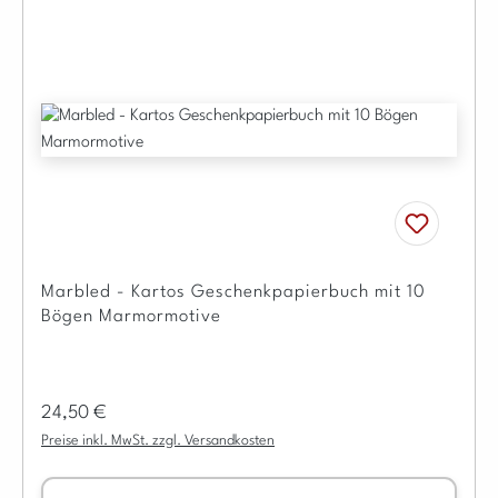
Marbled - Kartos Geschenkpapierbuch mit 10
Bögen Marmormotive
Regulärer Preis:
24,50 €
Preise inkl. MwSt. zzgl. Versandkosten