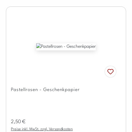
Pastellrosen - Geschenkpapier
Regulärer Preis:
2,50 €
Preise inkl. MwSt. zzgl. Versandkosten