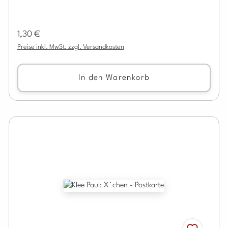
Regulärer Preis:
1,30 €
Preise inkl. MwSt. zzgl. Versandkosten
In den Warenkorb