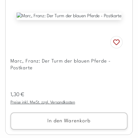
Marc, Franz: Der Turm der blauen Pferde -
Postkarte
Regulärer Preis:
1,30 €
Preise inkl. MwSt. zzgl. Versandkosten
In den Warenkorb