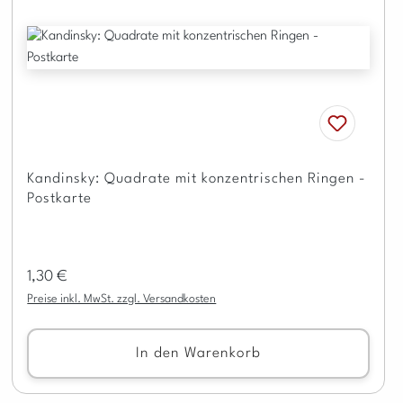
Kandinsky: Quadrate mit konzentrischen Ringen -
Postkarte
Regulärer Preis:
1,30 €
Preise inkl. MwSt. zzgl. Versandkosten
In den Warenkorb