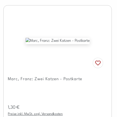
Marc, Franz: Zwei Katzen - Postkarte
Regulärer Preis:
1,30 €
Preise inkl. MwSt. zzgl. Versandkosten