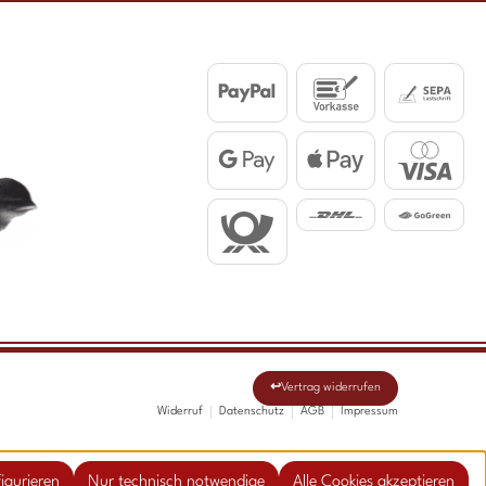
Vertrag widerrufen
Widerruf
Datenschutz
AGB
Impressum
igurieren
Nur technisch notwendige
Alle Cookies akzeptieren