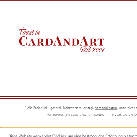
* Alle Preise inkl. gesetzl. Mehrwertsteuer zzgl.
Versandkosten
, wenn nicht 
KONZEPTION & GESTALTUNG · CARDANDART · © 2026 CARDAND
Diese Website verwendet Cookies, um eine bestmögliche Erfahrung bieten 