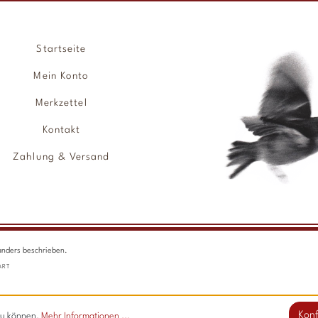
Startseite
Mein Konto
Merkzettel
Kontakt
Zahlung & Versand
anders beschrieben.
ART
Konf
zu können.
Mehr Informationen ...