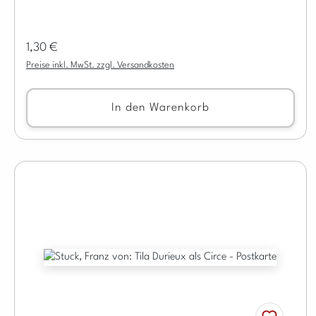
Regulärer Preis:
1,30 €
Preise inkl. MwSt. zzgl. Versandkosten
In den Warenkorb