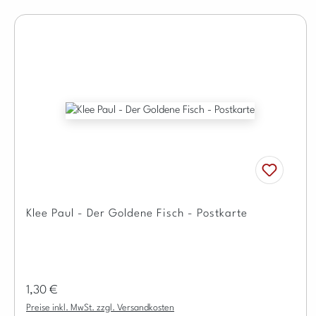
Klee Paul - Der Goldene Fisch - Postkarte
Regulärer Preis:
1,30 €
Preise inkl. MwSt. zzgl. Versandkosten