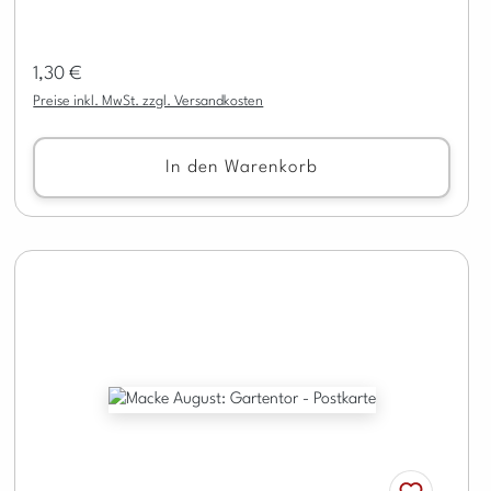
Regulärer Preis:
1,30 €
Preise inkl. MwSt. zzgl. Versandkosten
In den Warenkorb