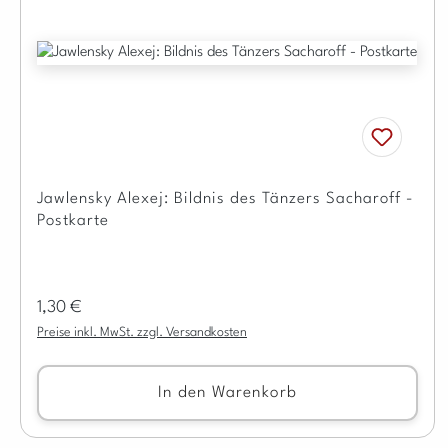
Jawlensky Alexej: Bildnis des Tänzers Sacharoff -
Postkarte
Regulärer Preis:
1,30 €
Preise inkl. MwSt. zzgl. Versandkosten
In den Warenkorb