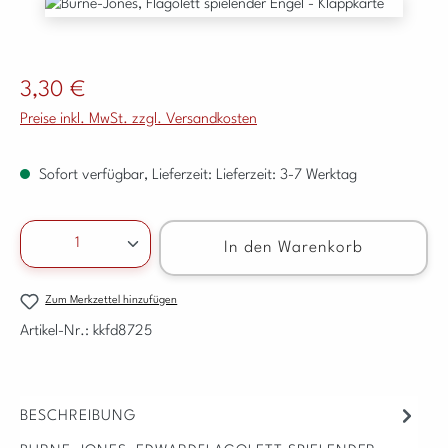
Bildergalerie überspringen
Regulärer Preis:
3,30 €
Preise inkl. MwSt. zzgl. Versandkosten
Sofort verfügbar, Lieferzeit: Lieferzeit: 3-7 Werktag
Produkt Anzahl: Gib den gewünschten Wert ein ode
In den Warenkorb
Zum Merkzettel hinzufügen
Artikel-Nr.:
kkfd8725
BESCHREIBUNG