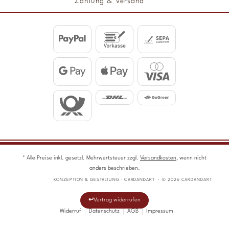
Zahlung & Versand
* Alle Preise inkl. gesetzl. Mehrwertsteuer zzgl.
Versandkosten
, wenn nicht
anders beschrieben.
KONZEPTION & GESTALTUNG · CARDANDART · © 2026 CARDANDART
Vertrag widerrufen
Widerruf
Datenschutz
AGB
Impressum