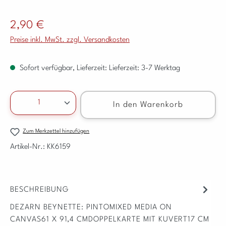
Regulärer Preis:
2,90 €
Preise inkl. MwSt. zzgl. Versandkosten
Sofort verfügbar, Lieferzeit: Lieferzeit: 3-7 Werktag
Produkt Anzahl: Gib den gewünschten Wert ein ode
In den Warenkorb
Zum Merkzettel hinzufügen
Artikel-Nr.:
KK6159
BESCHREIBUNG
DEZARN BEYNETTE: PINTOMIXED MEDIA ON
CANVAS61 X 91,4 CMDOPPELKARTE MIT KUVERT17 CM