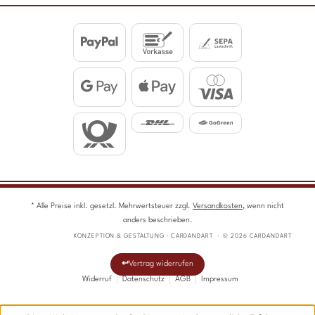
* Alle Preise inkl. gesetzl. Mehrwertsteuer zzgl.
Versandkosten
, wenn nicht
anders beschrieben.
KONZEPTION & GESTALTUNG · CARDANDART · © 2026 CARDANDART
Vertrag widerrufen
Widerruf
Datenschutz
AGB
Impressum