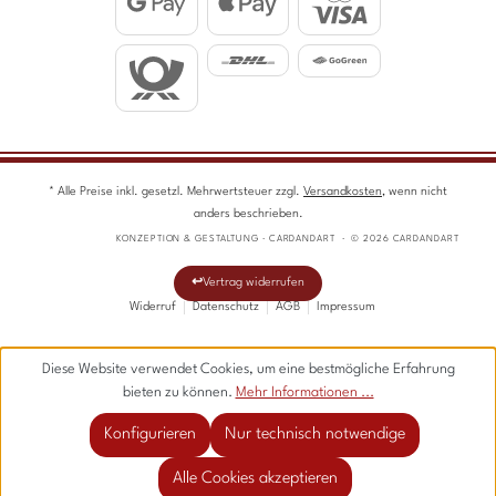
* Alle Preise inkl. gesetzl. Mehrwertsteuer zzgl.
Versandkosten
, wenn nicht
anders beschrieben.
KONZEPTION & GESTALTUNG · CARDANDART · © 2026 CARDANDART
Vertrag widerrufen
Widerruf
Datenschutz
AGB
Impressum
Diese Website verwendet Cookies, um eine bestmögliche Erfahrung
bieten zu können.
Mehr Informationen ...
Konfigurieren
Nur technisch notwendige
Alle Cookies akzeptieren