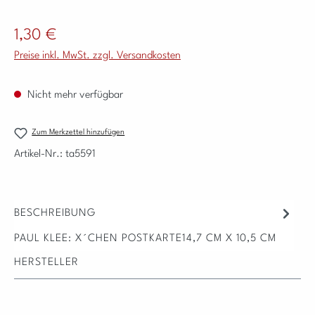
Regulärer Preis:
1,30 €
Preise inkl. MwSt. zzgl. Versandkosten
Nicht mehr verfügbar
Zum Merkzettel hinzufügen
Artikel-Nr.:
ta5591
BESCHREIBUNG
PAUL KLEE: X´CHEN POSTKARTE14,7 CM X 10,5 CM
HERSTELLER