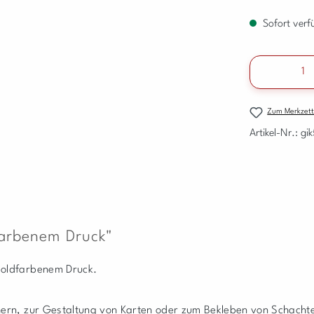
Sofort verfü
Produkt A
Zum Merkzett
Artikel-Nr.:
gi
farbenem Druck"
goldfarbenem Druck.
ern, zur Gestaltung von Karten oder zum Bekleben von Schachte