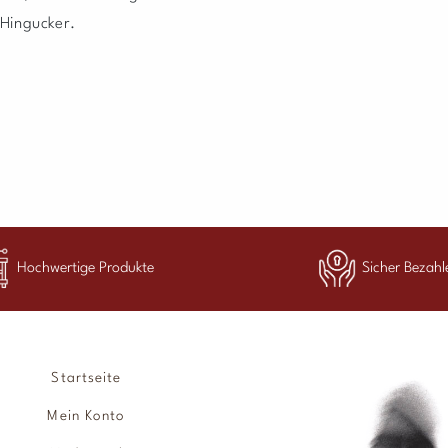
 Hingucker.
Hochwertige Produkte
Sicher Bezahl
Startseite
Mein Konto