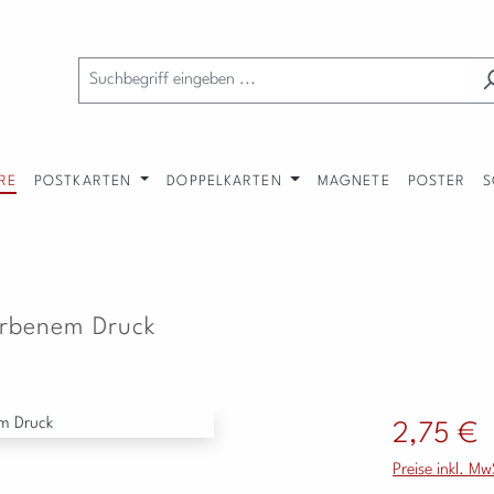
RE
POSTKARTEN
DOPPELKARTEN
MAGNETE
POSTER
S
arbenem Druck
Regulärer Preis
2,75 €
Preise inkl. M