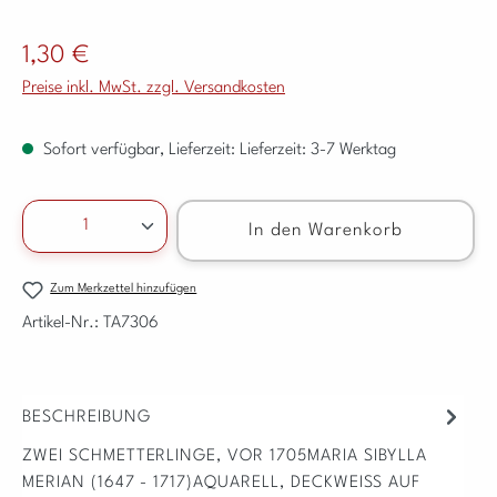
Regulärer Preis:
1,30 €
Preise inkl. MwSt. zzgl. Versandkosten
Sofort verfügbar, Lieferzeit: Lieferzeit: 3-7 Werktag
Produkt Anzahl: Gib den gewünschten Wert ein ode
In den Warenkorb
Zum Merkzettel hinzufügen
Artikel-Nr.:
TA7306
BESCHREIBUNG
ZWEI SCHMETTERLINGE, VOR 1705MARIA SIBYLLA
MERIAN (1647 - 1717)AQUARELL, DECKWEISS AUF