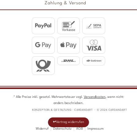
Zahlung & Versand
* Alle Preise inkl. gesetzl. Mehrwertsteuer zzgl.
Versandkosten
, wenn nicht
anders beschrieben.
KONZEPTION & GESTALTUNG · CARDANDART · © 2026 CARDANDART
Vertrag widerrufen
Widerruf
Datenschutz
AGB
Impressum