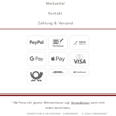
Merkzettel
Kontakt
Zahlung & Versand
* Alle Preise inkl. gesetzl. Mehrwertsteuer zzgl.
Versandkosten
, wenn nicht
anders beschrieben.
KONZEPTION & GESTALTUNG · CARDANDART · © 2026 CARDANDART