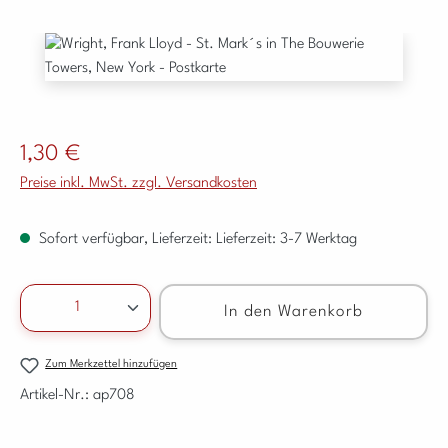
Bildergalerie überspringen
Regulärer Preis:
1,30 €
Preise inkl. MwSt. zzgl. Versandkosten
Sofort verfügbar, Lieferzeit: Lieferzeit: 3-7 Werktag
Produkt Anzahl: Gib den gewünschten Wert ein ode
In den Warenkorb
Zum Merkzettel hinzufügen
Artikel-Nr.:
ap708