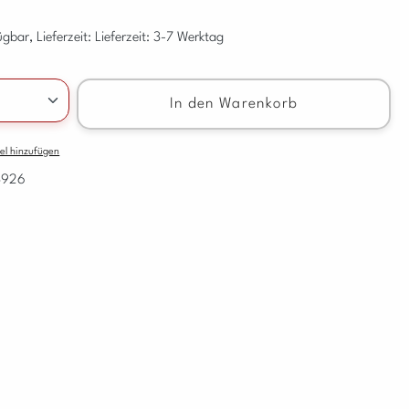
gbar, Lieferzeit: Lieferzeit: 3-7 Werktag
nzahl: Gib den gewünschten Wert ein oder benu
In den Warenkorb
el hinzufügen
3926