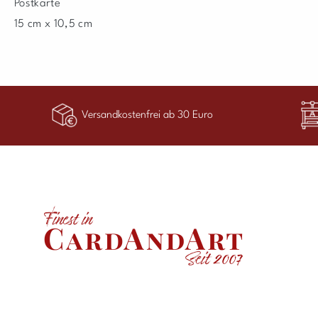
Postkarte
15 cm x 10,5 cm
Versandkostenfrei ab 30 Euro