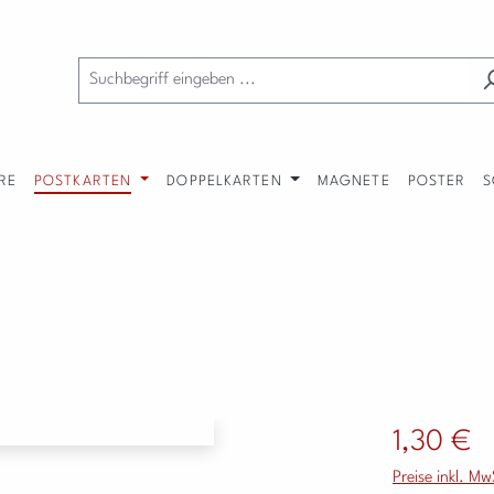
RE
POSTKARTEN
DOPPELKARTEN
MAGNETE
POSTER
S
Regulärer Preis
1,30 €
Preise inkl. M