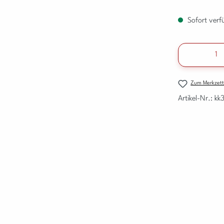
Sofort verfü
Produkt A
Zum Merkzett
Artikel-Nr.:
kk