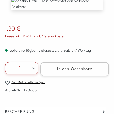
Bildergalerie überspringen
Regulärer Preis:
1,30 €
Preise inkl. MwSt. zzgl. Versandkosten
Sofort verfügbar, Lieferzeit: Lieferzeit: 3-7 Werktag
Produkt Anzahl: Gib den gewünschten Wert ein ode
In den Warenkorb
Zum Merkzettel hinzufügen
Artikel-Nr.:
TA8665
BESCHREIBUNG