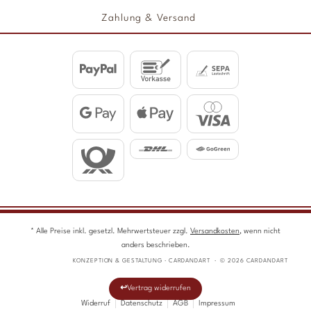
Zahlung & Versand
* Alle Preise inkl. gesetzl. Mehrwertsteuer zzgl.
Versandkosten
, wenn nicht
anders beschrieben.
KONZEPTION & GESTALTUNG · CARDANDART · © 2026 CARDANDART
Vertrag widerrufen
Widerruf
Datenschutz
AGB
Impressum