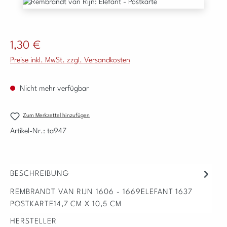
Bildergalerie überspringen
Regulärer Preis:
1,30 €
Preise inkl. MwSt. zzgl. Versandkosten
Nicht mehr verfügbar
Zum Merkzettel hinzufügen
Artikel-Nr.:
ta947
BESCHREIBUNG
REMBRANDT VAN RIJN 1606 - 1669ELEFANT 1637
POSTKARTE14,7 CM X 10,5 CM
HERSTELLER