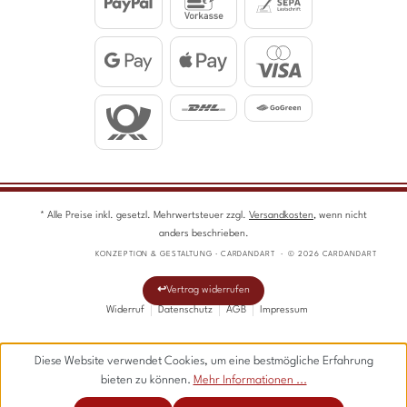
* Alle Preise inkl. gesetzl. Mehrwertsteuer zzgl.
Versandkosten
, wenn nicht
anders beschrieben.
KONZEPTION & GESTALTUNG · CARDANDART · © 2026 CARDANDART
Vertrag widerrufen
Widerruf
Datenschutz
AGB
Impressum
Diese Website verwendet Cookies, um eine bestmögliche Erfahrung
bieten zu können.
Mehr Informationen ...