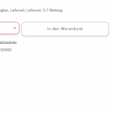
gbar, Lieferzeit: Lieferzeit: 3-7 Werktag
nzahl: Gib den gewünschten Wert ein oder benu
In den Warenkorb
el hinzufügen
200450