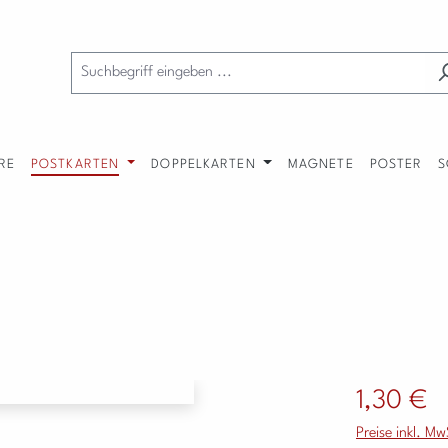
RE
POSTKARTEN
DOPPELKARTEN
MAGNETE
POSTER
S
Regulärer Preis
1,30 €
Preise inkl. M