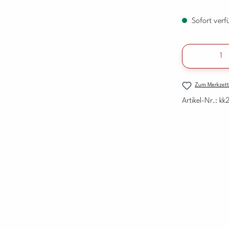
Sofort verfü
Produkt A
Zum Merkzett
Artikel-Nr.:
kk