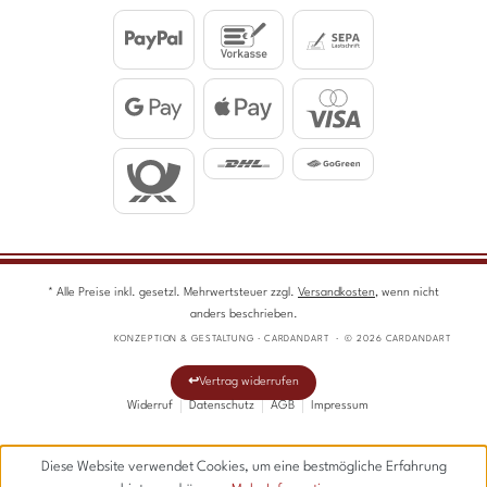
* Alle Preise inkl. gesetzl. Mehrwertsteuer zzgl.
Versandkosten
, wenn nicht
anders beschrieben.
KONZEPTION & GESTALTUNG · CARDANDART · © 2026 CARDANDART
Vertrag widerrufen
Widerruf
Datenschutz
AGB
Impressum
Diese Website verwendet Cookies, um eine bestmögliche Erfahrung