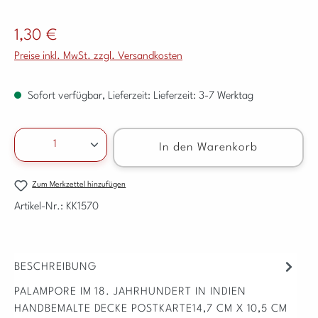
Regulärer Preis:
1,30 €
Preise inkl. MwSt. zzgl. Versandkosten
Sofort verfügbar, Lieferzeit: Lieferzeit: 3-7 Werktag
Produkt Anzahl: Gib den gewünschten Wert ein ode
In den Warenkorb
Zum Merkzettel hinzufügen
Artikel-Nr.:
KK1570
BESCHREIBUNG
PALAMPORE IM 18. JAHRHUNDERT IN INDIEN
HANDBEMALTE DECKE POSTKARTE14,7 CM X 10,5 CM