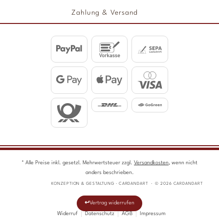
Zahlung & Versand
* Alle Preise inkl. gesetzl. Mehrwertsteuer zzgl.
Versandkosten
, wenn nicht
anders beschrieben.
KONZEPTION & GESTALTUNG · CARDANDART · © 2026 CARDANDART
Vertrag widerrufen
Widerruf
Datenschutz
AGB
Impressum