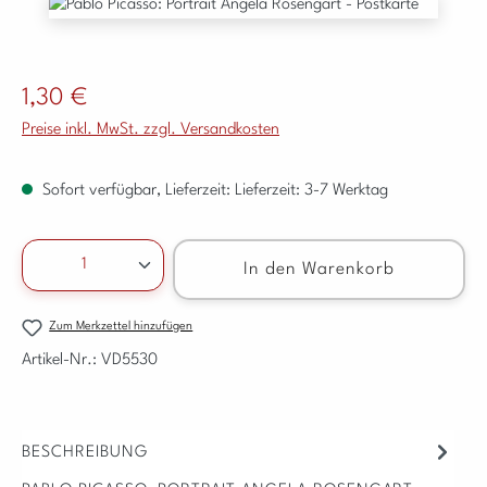
Bildergalerie überspringen
Regulärer Preis:
1,30 €
Preise inkl. MwSt. zzgl. Versandkosten
Sofort verfügbar, Lieferzeit: Lieferzeit: 3-7 Werktag
Produkt Anzahl: Gib den gewünschten Wert ein ode
In den Warenkorb
Zum Merkzettel hinzufügen
Artikel-Nr.:
VD5530
BESCHREIBUNG