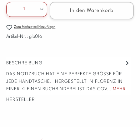
Produkt Anzahl: Gib den gewünschten Wert ein ode
In den Warenkorb
Zum Merkzettel hinzufügen
Artikel-Nr.:
gib016
BESCHREIBUNG
DAS NOTIZBUCH HAT EINE PERFEKTE GRÖSSE FÜR J
EDE HANDTASCHE. HERGESTELLT IN FLORENZ IN E
INER KLEINEN BUCHBINDEREI IST DAS COV…
MEHR
HERSTELLER