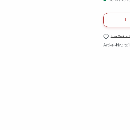
Sofort verfü
Produkt A
Zum Merkzett
Artikel-Nr.:
ta