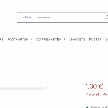
RE
POSTKARTEN
DOPPELKARTEN
MAGNETE
POSTER
S
Regulärer Preis
1,30 €
Preise inkl. M