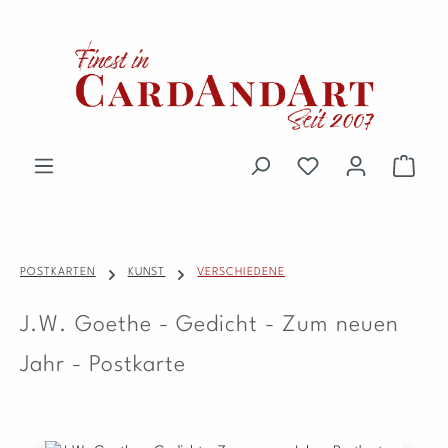
Zum Hauptinhalt springen
Du hast 0 Produkte 
Waren
POSTKARTEN
KUNST
VERSCHIEDENE
J.W. Goethe - Gedicht - Zum neuen
Jahr - Postkarte