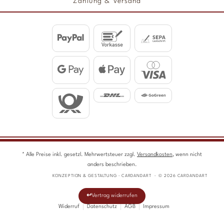
Zahlung & Versand
* Alle Preise inkl. gesetzl. Mehrwertsteuer zzgl.
Versandkosten
, wenn nicht
anders beschrieben.
KONZEPTION & GESTALTUNG · CARDANDART · © 2026 CARDANDART
Vertrag widerrufen
Widerruf
Datenschutz
AGB
Impressum