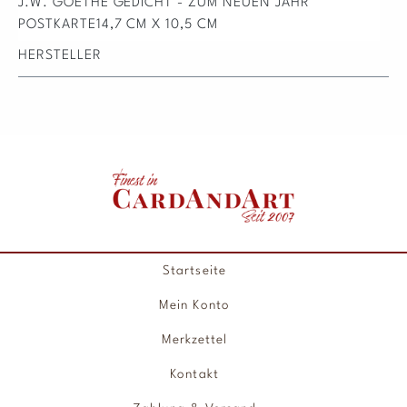
J.W. GOETHE GEDICHT - ZUM NEUEN JAHR
POSTKARTE14,7 CM X 10,5 CM
HERSTELLER
Startseite
Mein Konto
Merkzettel
Kontakt