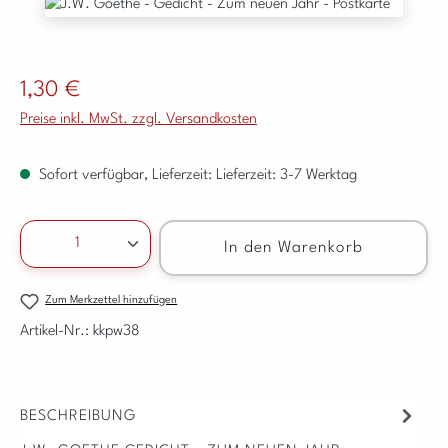
Bildergalerie überspringen
Regulärer Preis:
1,30 €
Preise inkl. MwSt. zzgl. Versandkosten
Sofort verfügbar, Lieferzeit: Lieferzeit: 3-7 Werktag
Produkt Anzahl: Gib den gewünschten Wert ein ode
In den Warenkorb
Zum Merkzettel hinzufügen
Artikel-Nr.:
kkpw38
BESCHREIBUNG