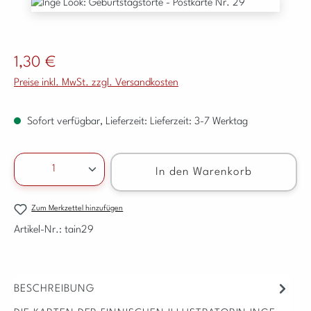
Bildergalerie überspringen
Regulärer Preis:
1,30 €
Preise inkl. MwSt. zzgl. Versandkosten
Sofort verfügbar, Lieferzeit: Lieferzeit: 3-7 Werktag
Produkt Anzahl: Gib den gewünschten Wert ein ode
In den Warenkorb
Zum Merkzettel hinzufügen
Artikel-Nr.:
tain29
BESCHREIBUNG