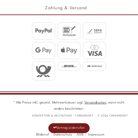
Zahlung & Versand
* Alle Preise inkl. gesetzl. Mehrwertsteuer zzgl.
Versandkosten
, wenn nicht
anders beschrieben.
KONZEPTION & GESTALTUNG · CARDANDART · © 2026 CARDANDART
Vertrag widerrufen
Widerruf
Datenschutz
AGB
Impressum