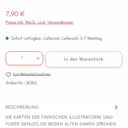
Regulärer Preis:
7,90 €
Preise inkl. MwSt. zzgl. Versandkosten
Sofort verfügbar, Lieferzeit: Lieferzeit: 3-7 Werktag
Produkt Anzahl: Gib den gewünschten Wert ein ode
In den Warenkorb
Zum Merkzettel hinzufügen
Artikel-Nr.:
IKSE6
BESCHREIBUNG
DIE KARTEN DER FINNISCHEN ILLUSTRATORIN SIND
PURER GENUSS.DIE BEIDEN ALTEN DAMEN SPRÜHEN