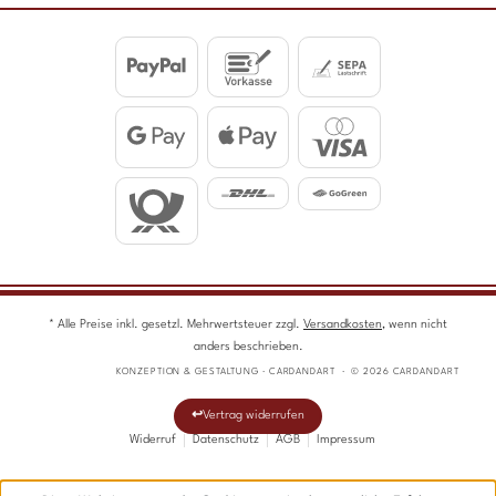
* Alle Preise inkl. gesetzl. Mehrwertsteuer zzgl.
Versandkosten
, wenn nicht
anders beschrieben.
KONZEPTION & GESTALTUNG · CARDANDART · © 2026 CARDANDART
Vertrag widerrufen
Widerruf
Datenschutz
AGB
Impressum