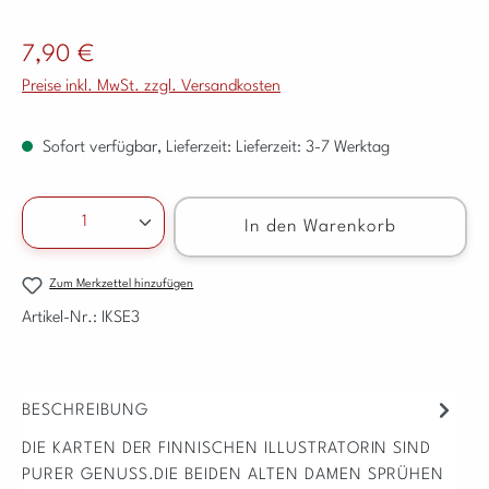
Regulärer Preis:
7,90 €
Preise inkl. MwSt. zzgl. Versandkosten
Sofort verfügbar, Lieferzeit: Lieferzeit: 3-7 Werktag
Produkt Anzahl: Gib den gewünschten Wert ein ode
In den Warenkorb
Zum Merkzettel hinzufügen
Artikel-Nr.:
IKSE3
BESCHREIBUNG
DIE KARTEN DER FINNISCHEN ILLUSTRATORIN SIND
PURER GENUSS.DIE BEIDEN ALTEN DAMEN SPRÜHEN