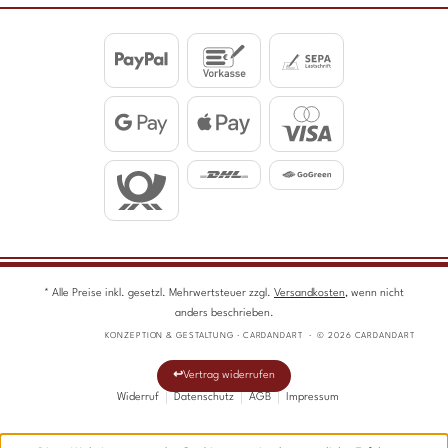
* Alle Preise inkl. gesetzl. Mehrwertsteuer zzgl.
Versandkosten
, wenn nicht
anders beschrieben.
KONZEPTION & GESTALTUNG · CARDANDART · © 2026 CARDANDART
Vertrag widerrufen
Widerruf
Datenschutz
AGB
Impressum