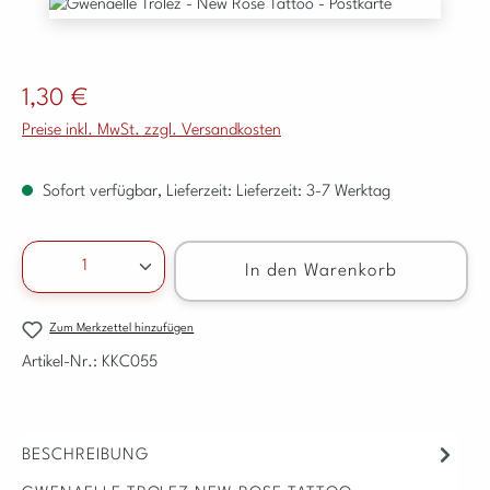
Bildergalerie überspringen
Regulärer Preis:
1,30 €
Preise inkl. MwSt. zzgl. Versandkosten
Sofort verfügbar, Lieferzeit: Lieferzeit: 3-7 Werktag
Produkt Anzahl: Gib den gewünschten Wert ein ode
In den Warenkorb
Zum Merkzettel hinzufügen
Artikel-Nr.:
KKC055
BESCHREIBUNG