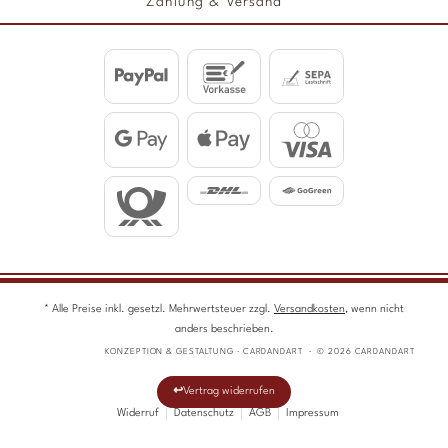
Zahlung & Versand
* Alle Preise inkl. gesetzl. Mehrwertsteuer zzgl.
Versandkosten
, wenn nicht
anders beschrieben.
KONZEPTION & GESTALTUNG · CARDANDART · © 2026 CARDANDART
Vertrag widerrufen
Widerruf
Datenschutz
AGB
Impressum