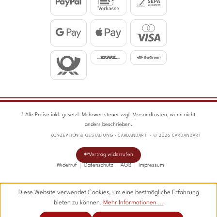
* Alle Preise inkl. gesetzl. Mehrwertsteuer zzgl.
Versandkosten
, wenn nicht
anders beschrieben.
KONZEPTION & GESTALTUNG · CARDANDART · © 2026 CARDANDART
Vertrag widerrufen
Widerruf
Datenschutz
AGB
Impressum
Diese Website verwendet Cookies, um eine bestmögliche Erfahrung
bieten zu können.
Mehr Informationen ...