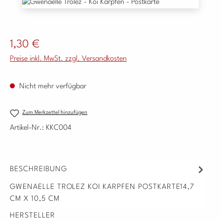
Bildergalerie überspringen
Regulärer Preis:
1,30 €
Preise inkl. MwSt. zzgl. Versandkosten
Nicht mehr verfügbar
Zum Merkzettel hinzufügen
Artikel-Nr.:
KKC004
BESCHREIBUNG
GWENAELLE TROLEZ KOI KARPFEN POSTKARTE14,7
CM X 10,5 CM
HERSTELLER