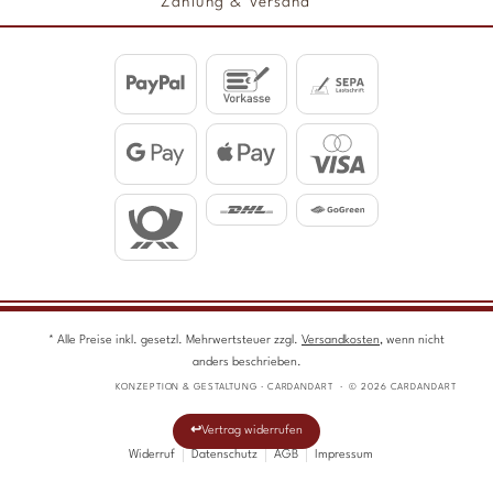
Zahlung & Versand
* Alle Preise inkl. gesetzl. Mehrwertsteuer zzgl.
Versandkosten
, wenn nicht
anders beschrieben.
KONZEPTION & GESTALTUNG · CARDANDART · © 2026 CARDANDART
Vertrag widerrufen
Widerruf
Datenschutz
AGB
Impressum