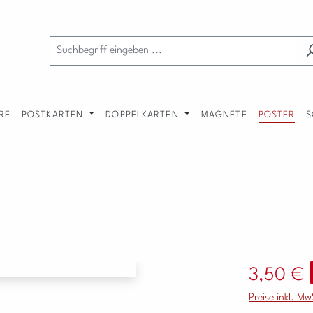
RE
POSTKARTEN
DOPPELKARTEN
MAGNETE
POSTER
S
Verkaufspreis:
3,50 €
Preise inkl. M