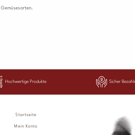
n Gemüsesorten.
Hochwertige Produkte
Sicher Bezahl
Startseite
Mein Konto