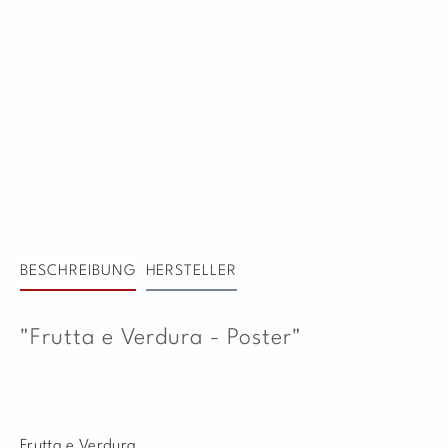
BESCHREIBUNG
HERSTELLER
"Frutta e Verdura - Poster"
Frutta e Verdura