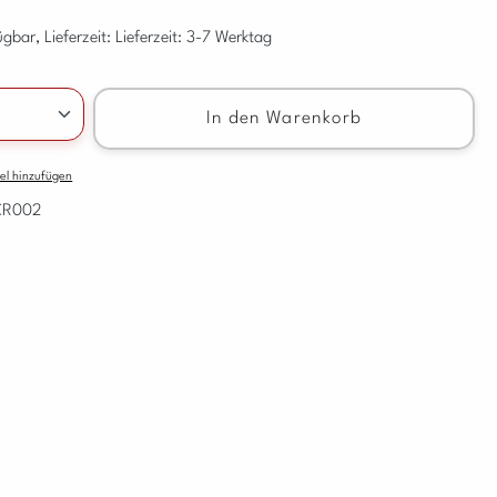
gbar, Lieferzeit: Lieferzeit: 3-7 Werktag
nzahl: Gib den gewünschten Wert ein oder benu
In den Warenkorb
el hinzufügen
CR002