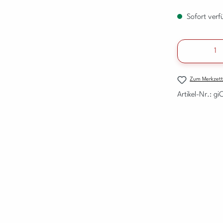
Sofort verfü
Produkt A
Zum Merkzett
Artikel-Nr.:
gi