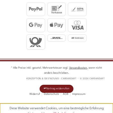
* Alle Preise inkl. gesetzl. Mehrwertsteuer zzgl.
Versandkosten
, wenn nicht
anders beschrieben.
KONZEPTION & GESTALTUNG · CARDANDART · © 2026 CARDANDART
Vertrag widerrufen
Widerruf
Datenschutz
AGB
Impressum
Diese Website verwendet Cookies, um eine bestmögliche Erfahrung