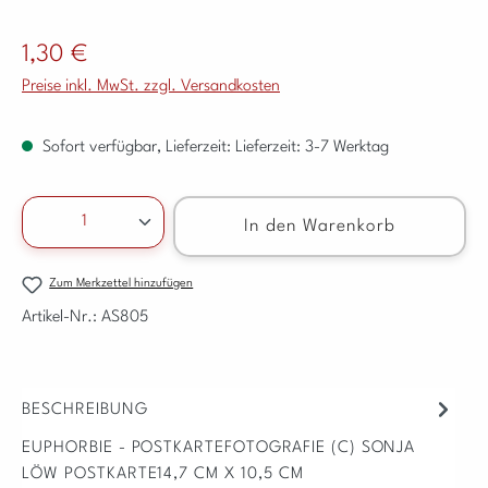
Regulärer Preis:
1,30 €
Preise inkl. MwSt. zzgl. Versandkosten
Sofort verfügbar, Lieferzeit: Lieferzeit: 3-7 Werktag
Produkt Anzahl: Gib den gewünschten Wert ein ode
In den Warenkorb
Zum Merkzettel hinzufügen
Artikel-Nr.:
AS805
BESCHREIBUNG
EUPHORBIE - POSTKARTEFOTOGRAFIE (C) SONJA
LÖW POSTKARTE14,7 CM X 10,5 CM