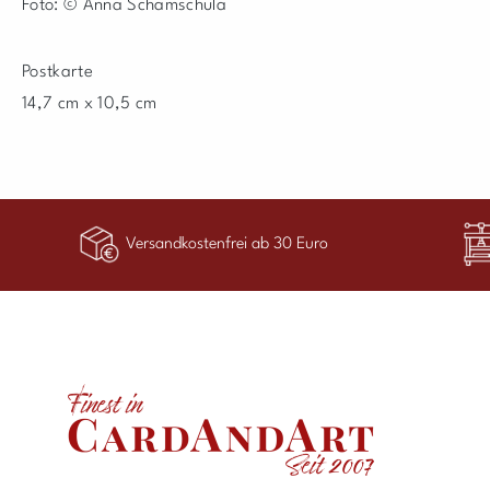
Foto: © Anna Schamschula
Postkarte
14,7 cm x 10,5 cm
Versandkostenfrei ab 30 Euro