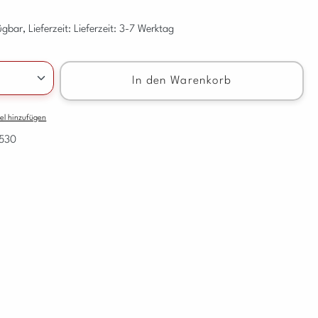
gbar, Lieferzeit: Lieferzeit: 3-7 Werktag
nzahl: Gib den gewünschten Wert ein oder benu
In den Warenkorb
el hinzufügen
530