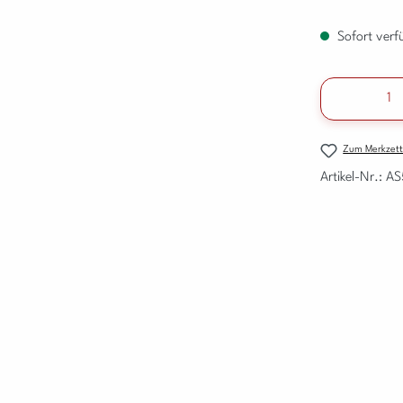
Sofort verfü
Produkt A
Zum Merkzett
Artikel-Nr.:
AS