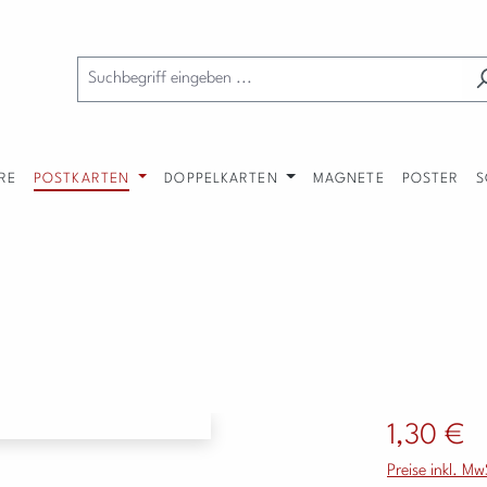
RE
POSTKARTEN
DOPPELKARTEN
MAGNETE
POSTER
S
Regulärer Preis
1,30 €
Preise inkl. M