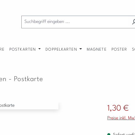
RE
POSTKARTEN
DOPPELKARTEN
MAGNETE
POSTER
S
en - Postkarte
Regulärer Preis
1,30 €
Preise inkl. M