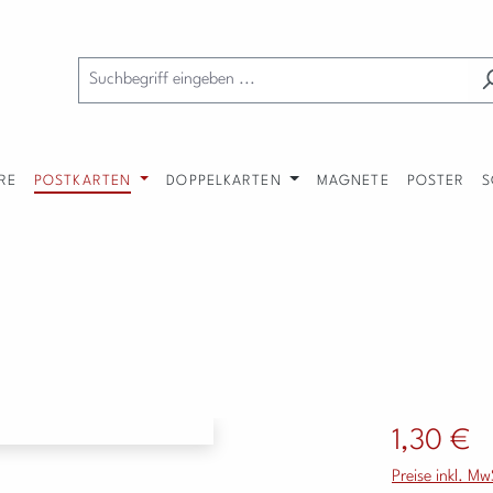
RE
POSTKARTEN
DOPPELKARTEN
MAGNETE
POSTER
S
Regulärer Preis
1,30 €
Preise inkl. M