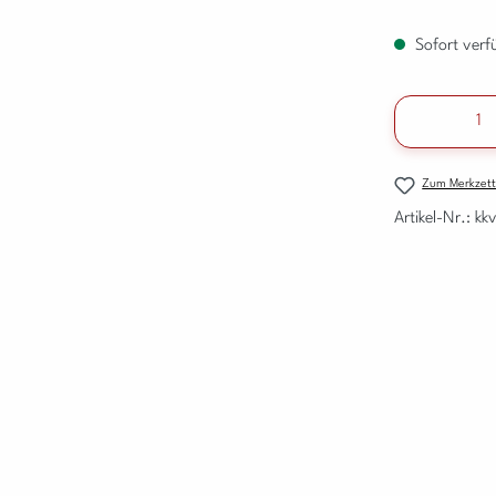
Sofort verfü
Produkt A
Zum Merkzett
Artikel-Nr.:
kk