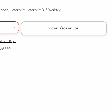
gbar, Lieferzeit: Lieferzeit: 3-7 Werktag
nzahl: Gib den gewünschten Wert ein oder benu
In den Warenkorb
el hinzufügen
vd6770