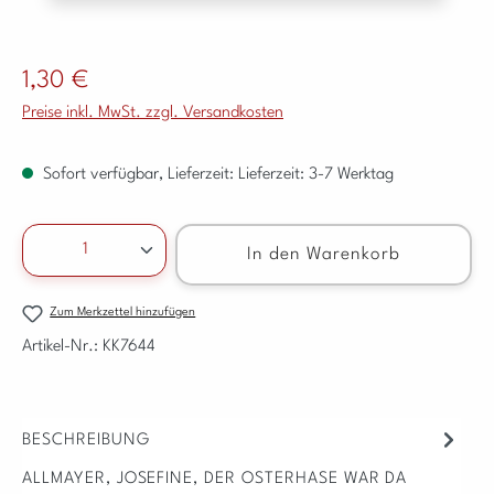
Regulärer Preis:
1,30 €
Preise inkl. MwSt. zzgl. Versandkosten
Sofort verfügbar, Lieferzeit: Lieferzeit: 3-7 Werktag
Produkt Anzahl: Gib den gewünschten Wert ein ode
In den Warenkorb
Zum Merkzettel hinzufügen
Artikel-Nr.:
KK7644
BESCHREIBUNG
ALLMAYER, JOSEFINE, DER OSTERHASE WAR DA