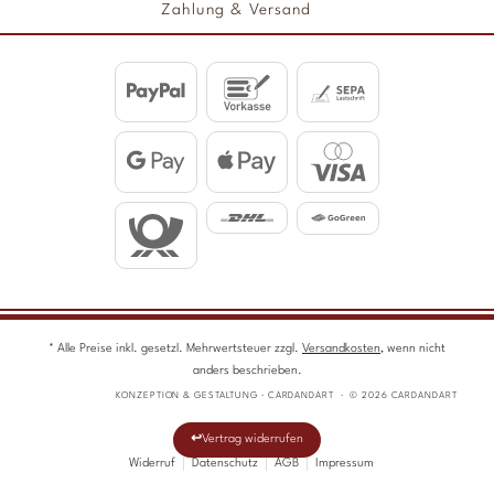
Zahlung & Versand
* Alle Preise inkl. gesetzl. Mehrwertsteuer zzgl.
Versandkosten
, wenn nicht
anders beschrieben.
KONZEPTION & GESTALTUNG · CARDANDART · © 2026 CARDANDART
Vertrag widerrufen
Widerruf
Datenschutz
AGB
Impressum